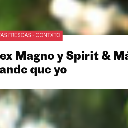
TAS FRESCAS - CONTXTO
ex Magno y Spirit & M
ande que yo