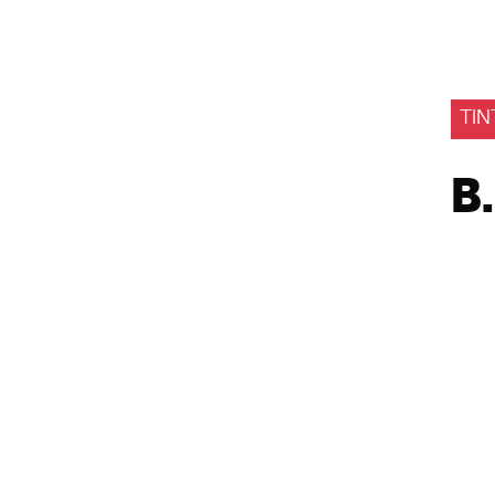
TIN
B