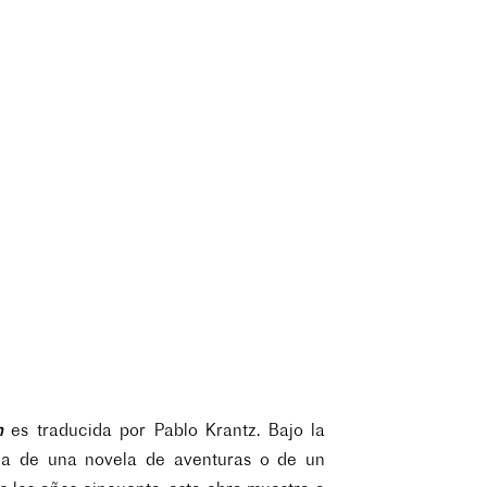
en
es traducida por Pablo Krantz
. Bajo la
ia de una novela de aventuras o de un