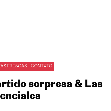
TAS FRESCAS - CONTXTO
rtido sorpresa & Las
enciales