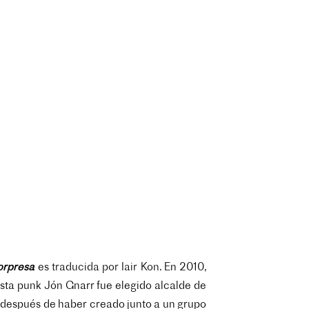
sorpresa
es
traducida por Iair Kon
. En 2010,
sta punk Jón Gnarr fue elegido alcalde de
 después de haber creado junto a un grupo