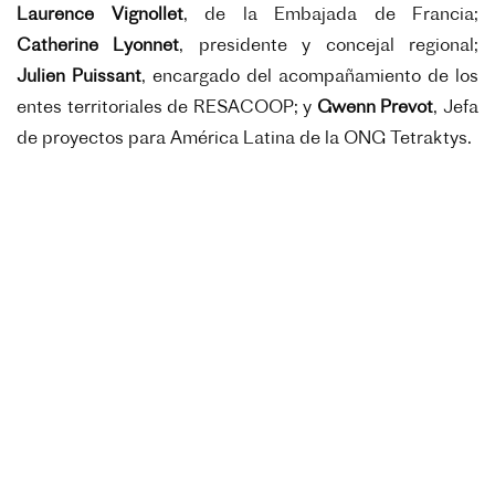
Laurence Vignollet
, de la Embajada de Francia;
Catherine Lyonnet
, presidente y concejal regional;
Julien Puissant
, encargado del acompañamiento de los
entes territoriales de RESACOOP; y
Gwenn Prevot
, Jefa
de proyectos para América Latina de la ONG Tetraktys.
3 juin 2026
Science /
Signature d’une déclaration