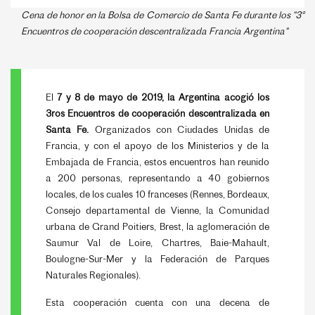
Cena de honor en la Bolsa de Comercio de Santa Fe durante los "3°
Encuentros de cooperación descentralizada Francia Argentina"
El
7 y 8 de mayo de 2019, la Argentina acogió los
3ros Encuentros de cooperación descentralizada en
Santa Fe.
Organizados con Ciudades Unidas de
Francia, y con el apoyo de los Ministerios y de la
Embajada de Francia, estos encuentros han reunido
a 200 personas, representando a 40 gobiernos
locales, de los cuales 10 franceses (Rennes, Bordeaux,
Consejo departamental de Vienne, la Comunidad
urbana de Grand Poitiers, Brest, la aglomeración de
Saumur Val de Loire, Chartres, Baie-Mahault,
Boulogne-Sur-Mer y la Federación de Parques
Naturales Regionales).
Esta cooperación cuenta con una decena de