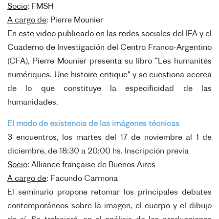
Socio
:
FMSH
A cargo de
:
Pierre Mounier
En este video publicado en las redes sociales del IFA y el
Cuaderno de Investigación del Centro Franco-Argentino
(CFA), Pierre Mounier presenta su libro “Les humanités
numériques. Une histoire critique" y se cuestiona acerca
de lo que constituye la especificidad de las
humanidades.
El modo de existencia de las imágenes técnicas
3 encuentros, los martes del 17 de noviembre al 1 de
diciembre, de 18:30 a 20:00 hs. Inscripción previa
Socio
:
Alliance française de Buenos Aires
A cargo de
:
Facundo Carmona
El seminario propone retomar los principales debates
contemporáneos sobre la imagen, el cuerpo y el dibujo