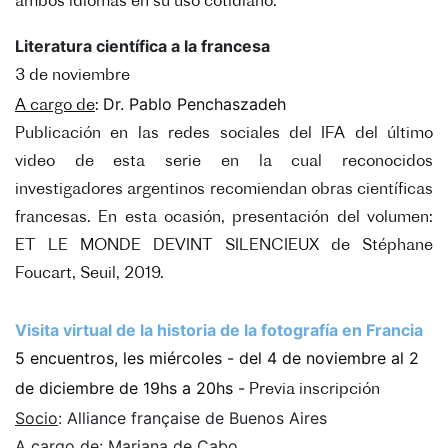
ambos idiomas en su uso cotidiano.
Literatura científica a la francesa
3 de noviembre
Dr. Pablo Penchaszadeh
A cargo de
:
Publicación en las redes sociales del IFA del último
video de esta serie en la cual reconocidos
investigadores argentinos recomiendan obras científicas
francesas.
En esta ocasión, presentación del volumen:
ET LE MONDE DEVINT SILENCIEUX de Stéphane
Foucart, Seuil, 2019.
Visita virtual de la historia de la fotografía en Francia
5 encuentros, les miércoles - del 4 de noviembre al 2
de diciembre de 19hs a 20hs -
Previa inscripción
Socio
:
Alliance française de Buenos Aires
A cargo de
:
Mariana de Cabo