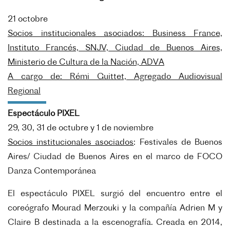
21 octobre
Socios institucionales asociados:
Business France,
Instituto Francés, SNJV, Ciudad de Buenos Aires,
Ministerio de Cultura de la Nación, ADVA
A cargo de
: Rémi Guittet, Agregado Audiovisual
Regional
Espectáculo
PIXEL
29, 30, 31 de octubre y 1 de noviembre
Socios institucionales asociados
:
Festivales de Buenos
Aires/ Ciudad de Buenos Aires en el marco de FOCO
Danza Contemporánea
El espectáculo PIXEL surgió del encuentro entre el
coreógrafo Mourad Merzouki y la compañía Adrien M y
Claire B destinada a la escenografía. Creada en 2014,