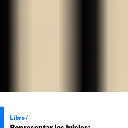
Libro /
Representar los juicios: