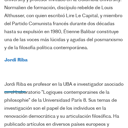
University y profesor invitado en la Columbia University.
Normalien de formación, discípulo rebelde de Louis
Althusser, con quien escribió Lire Le Capital, y miembro
del Partido Comunista francés durante dos décadas
hasta su expulsión en 1980, Étienne Balibar constituye
una de las voces más lúcidas y agudas del posmarxismo
y de la filosofía política contemporánea.
Jordi Riba
Jordi Riba es profesor en la UBA e investigador asociado
en el Laboratorio “Logiques contemporaines de la
philosophie” de la Universidasd París 8. Sus temas de
investigación son el papel de los individuos en la
renovación democrática y su articulación filosófica. Ha
publicado artículos en diversos países europeos y