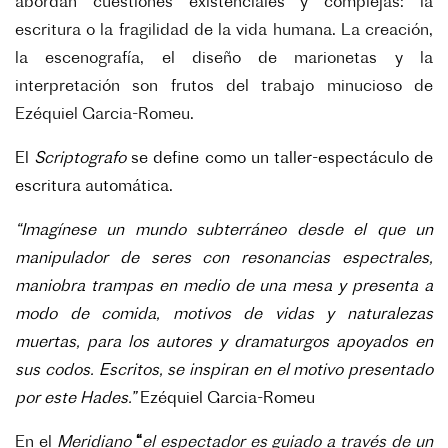
abordan cuestiones existenciales y complejas: la
escritura o la fragilidad de la vida humana. La creación,
la escenografía, el diseño de marionetas y la
interpretación son frutos del trabajo minucioso de
Ezéquiel Garcia-Romeu.
El
Scriptografo
se define como un taller-espectáculo de
escritura automática.
“Imagínese un mundo subterráneo desde el que un
manipulador de seres con resonancias espectrales,
maniobra trampas en medio de una mesa y presenta a
modo de comida, motivos de vidas y naturalezas
muertas, para los autores y dramaturgos apoyados en
sus codos. Escritos, se inspiran en el motivo presentado
por este Hades.”
Ezéquiel Garcia-Romeu
En el
Meridiano
“
el espectador es guiado a través de un