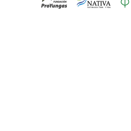
3 de junio de 2026
Ciencia /
Firma de una declaración de
intenciones franco-argentina