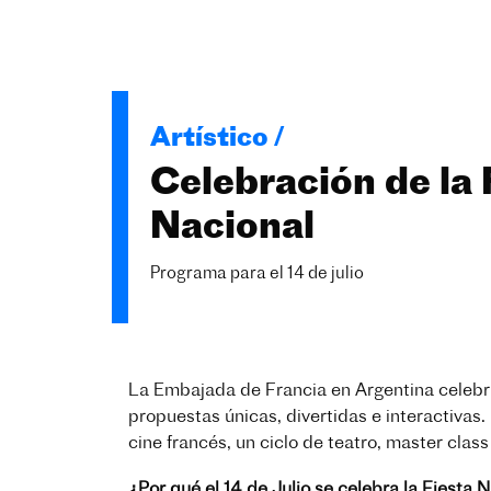
Artístico /
Celebración de la 
Nacional
Programa para el 14 de julio
La Embajada de Francia en Argentina celebra
propuestas únicas, divertidas e interactivas.
cine francés, un ciclo de teatro, master clas
¿Por qué el 14 de Julio se celebra la Fiesta 