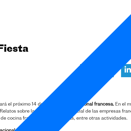
Fiesta
rá el próximo 14 de julio
la Fiesta Nacional francesa
.
En el m
 Relatos sobre la responsabilidad social de las empresas franc
s de cocina francesa y conferencias, entre otras actividades.
Nacional de Francia ?