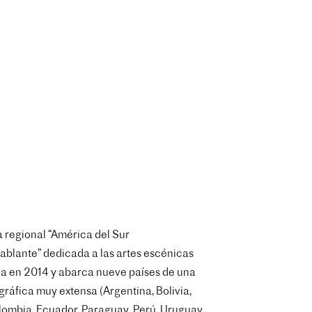
 regional “América del Sur
blante” dedicada a las artes escénicas
a en 2014 y abarca nueve países de una
ráfica muy extensa (Argentina, Bolivia,
lombia, Ecuador, Paraguay, Perú, Uruguay