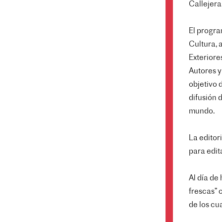
Callejera
El progra
Cultura, 
Exteriore
Autores y
objetivo 
difusión 
mundo.
La editor
para edit
Al día de
frescas” 
de los cu