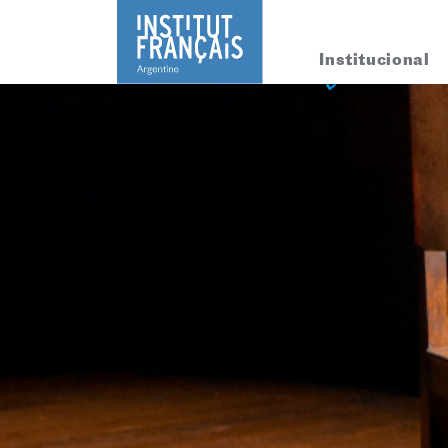
Institucional