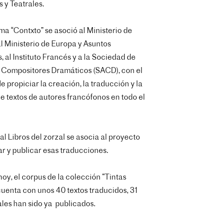
s y Teatrales.
ma “Contxto” se asoció al Ministerio de
al Ministerio de Europa y Asuntos
s, al Instituto Francés y a la Sociedad de
 Compositores Dramáticos (SACD), con el
de propiciar la creación, la traducción y la
de textos de autores francófonos en todo el
ial Libros del zorzal se asocia al proyecto
ar y publicar esas traducciones.
 hoy, el corpus de la colección “Tintas
cuenta con unos 40 textos traducidos, 31
ales han sido ya publicados.