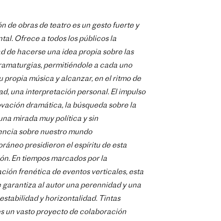
ón de obras de teatro es un gesto fuerte y
al. Ofrece a todos los públicos la
ad de hacerse una idea propia sobre las
amaturgias, permitiéndole a cada uno
u propia música y alcanzar, en el ritmo de
dad, una interpretación personal. El impulso
ovación dramática, la búsqueda sobre la
una mirada muy política y sin
ncia sobre nuestro mundo
áneo presidieron el espíritu de esta
ón. En tiempos marcados por la
ación frenética de eventos verticales, esta
e garantiza al autor una perennidad y una
estabilidad y horizontalidad. Tintas
s un vasto proyecto de colaboración