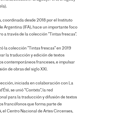
la).
, coordinada desde 2018 por el Instituto
e Argentina (IFA), hace un importante foco
ro a través de la colección “Tintas frescas”.
nzó la colección “Tintas frescas” en 2019
ar la traducción y edición de textos
os contemporáneos franceses, e impulsar
usión de obras del siglo XXI.
lección, iniciada en colaboración con La
’Été, se unió “Contxto”, la red
onal para la traducción y difusión de textos
os francófonos que forma parte de
el Centro Nacional de Artes Circenses,