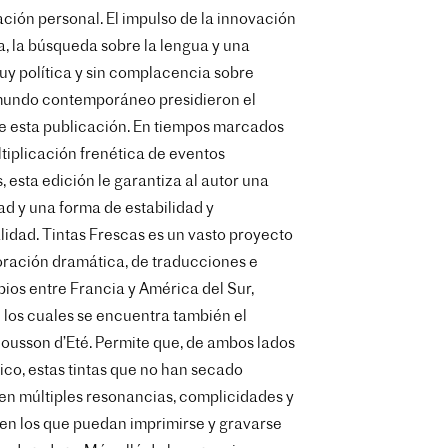
ación personal. El impulso de la innovación
, la búsqueda sobre la lengua y una
y política y sin complacencia sobre
mundo contemporáneo presidieron el
de esta publicación. En tiempos marcados
ltiplicación frenética de eventos
s, esta edición le garantiza al autor una
d y una forma de estabilidad y
lidad. Tintas Frescas es un vasto proyecto
ración dramática, de traducciones e
ios entre Francia y América del Sur,
 los cuales se encuentra también el
Mousson d’Eté. Permite que, de ambos lados
tico, estas tintas que no han secado
n múltiples resonancias, complicidades y
en los que puedan imprimirse y gravarse