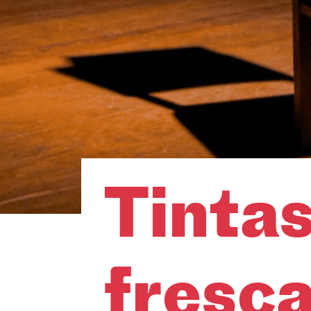
Tinta
fresca