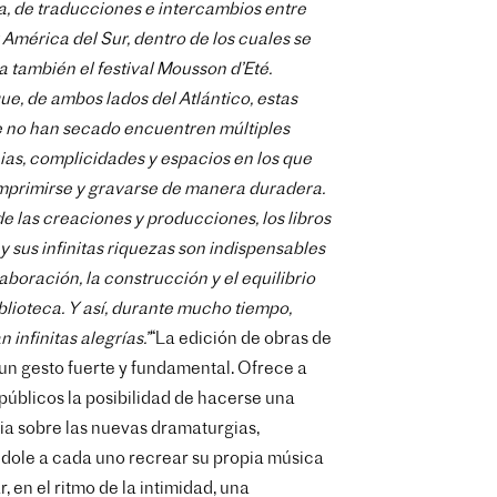
, de traducciones e intercambios entre
 América del Sur, dentro de los cuales se
 también el festival Mousson d’Eté.
ue, de ambos lados del Atlántico, estas
e no han secado encuentren múltiples
as, complicidades y espacios en los que
mprimirse y gravarse de manera duradera.
de las creaciones y producciones, los libros
 y sus infinitas riquezas son indispensables
laboración, la construcción y el equilibrio
blioteca. Y así, durante mucho tiempo,
 infinitas alegrías.”
“La edición de obras de
 un gesto fuerte y fundamental. Ofrece a
 públicos la posibilidad de hacerse una
ia sobre las nuevas dramaturgias,
dole a cada uno recrear su propia música
, en el ritmo de la intimidad, una