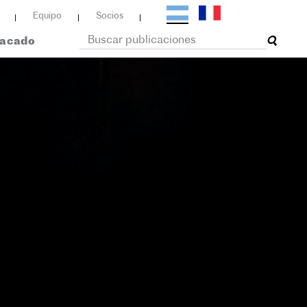
Equipo
Socios
tacado