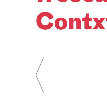
Contx