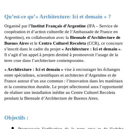
Qu’est-ce qu’« Architexture: Ici et demain » ?
Organisé par l
’Institut Français d’Argentine
 (IFA – Service de 
coopération et d’action culturelle de l’Ambassade de France en 
Argentine), en collaboration avec la 
Biennale d’Architecture de 
Buenos Aires
 et le
 Centro Culturel Recoleta
 (CCR), ce concours 
s’inscrit dans le cadre du projet
 « Architexture : Ici et demain »
. 
Il s’agit d’un appel à projets destiné à promouvoir l’usage de la 
terre crue dans l’architecture contemporaine.
« Architexture : Ici et demain »
 vise à encourager les échanges 
entre spécialistes, scientifiques et architectes d’Argentine et de 
France autour d’un axe commun : l’innovation dans les matériaux 
et la construction durable. Le projet sélectionné aura l’opportunité 
de réaliser une installation inédite au Centre Culturel Recoleta 
pendant la Biennale d’Architecture de Buenos Aires.
Objectifs :
Promouvoir l’utilisation de la terre crue et de l’adobe 