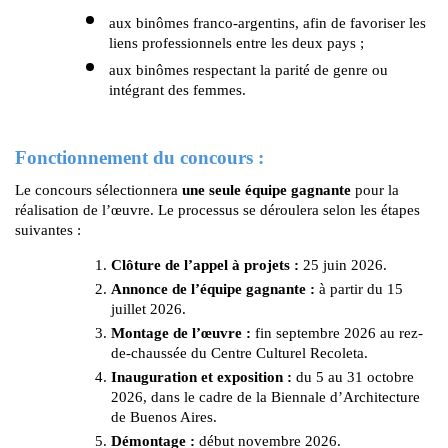
aux binômes franco-argentins, afin de favoriser les 
liens professionnels entre les deux pays ;
aux binômes respectant la parité de genre ou 
intégrant des femmes.
Fonctionnement du concours :
Le concours sélectionnera 
une seule équipe gagnante
 pour la 
réalisation de l’œuvre. Le processus se déroulera selon les étapes 
suivantes :
Clôture de l’appel à projets :
 25 juin 2026.
Annonce de l’équipe gagnante :
 à partir du 15 
juillet 2026.
Montage de l’œuvre :
 fin septembre 2026 au rez-
de-chaussée du Centre Culturel Recoleta.
Inauguration et exposition :
 du 5 au 31 octobre 
2026, dans le cadre de la Biennale d’Architecture 
de Buenos Aires.
Démontage :
 début novembre 2026.