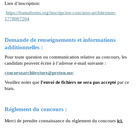
Lien d’inscription:
https://framaforms.org/inscripcion-concurso-architexture-
1778007204
Demande de renseignements et informations 
additionnelles : 
Pour toute question ou communication relative au concours, les 
candidats peuvent écrire à l’adresse e-mail suivante :
concursoarchitexture@proton.me
. 
Veuillez noter que
 l’envoi de fichiers ne sera pas accepté
 par ce 
biais.
Règlement du concours :
Merci de prendre connaissance du règlement du concours
ici.