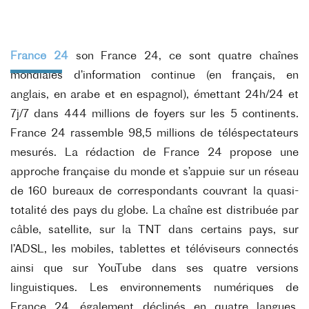
France 24
son France 24, ce sont quatre chaînes
mondiales d’information continue (en français, en
anglais, en arabe et en
espagnol), émettant 24h/24 et
7j/7 dans 444 millions de foyers sur les 5 continents.
France 24 rassemble 98,5
millions de téléspectateurs
mesurés. La rédaction de France 24 propose une
approche française du monde et
s’appuie sur un réseau
de 160 bureaux de correspondants couvrant la quasi-
totalité des pays du globe. La
chaîne est distribuée par
câble, satellite, sur la TNT dans certains pays, sur
l’ADSL, les mobiles, tablettes et
téléviseurs connectés
ainsi que sur YouTube dans ses quatre versions
linguistiques. Les environnements
numériques de
France 24, également déclinés en quatre langues,