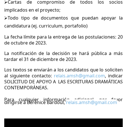
⮚Cartas de compromiso de todos los socios
implicados en el proyecto;
⮚Todo tipo de documentos que puedan apoyar la
candidatura (ej. curriculum, portafolio)
La fecha límite para la entrega de las postulaciones: 20
de octubre de 2023.
La notificación de la decisión se hará pública a más
tardar el 31 de diciembre de 2023.
Los textos se enviarán a los candidatos que lo soliciten
al siguiente contacto:
relais.amsh@gmail.com
,
indicar
SOLICITUD DE APOYO A LAS ESCRITURAS DRAMÁTICAS
CONTEMPORÁNEAS.
Para cualquier información adicional, por favor
dirigirse a Bérénice Bardoul,
relais.amsh@gmail.com