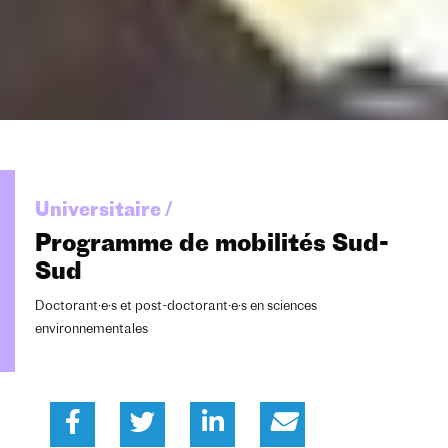
Universitaire /
Programme de mobilités Sud-
Sud
Doctorant·e·s et post-doctorant·e·s en sciences
environnementales