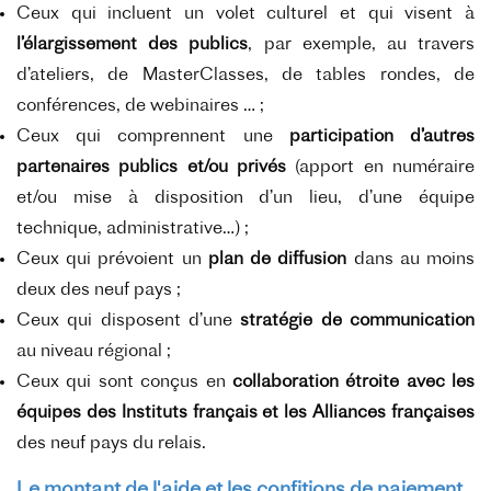
Ceux qui incluent un volet culturel et qui visent à
l’élargissement des publics
, par exemple, au travers
d’ateliers, de MasterClasses, de tables rondes, de
conférences, de webinaires … ;
Ceux qui comprennent une
participation d’autres
partenaires publics et/ou privés
(apport en numéraire
et/ou mise à disposition d’un lieu, d’une équipe
technique, administrative…) ;
Ceux qui prévoient un
plan de diffusion
dans au moins
deux des neuf pays ;
Ceux qui disposent d’une
stratégie de communication
au niveau régional ;
Ceux qui sont conçus en
collaboration étroite avec les
équipes des Instituts français et les Alliances françaises
des neuf pays du relais.
Le montant de l'aide et les confitions de paiement