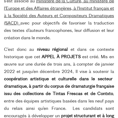
s’est associé au
ministère de la Culture, au ministère de
l'Europe et des Affaires étrangères, à l'Institut français et
à la Société des Auteurs et Compositeurs Dramatiques
(SACD)
avec pour objectifs de favoriser la traduction
des textes d’auteurs francophones, leur diffusion et leur
création dans le monde.
C’est donc au
niveau régional
et dans ce contexte
historique que cet
APPEL À PROJETS
est créé. Mis en
œuvre sur une durée de trois ans, à compter de janvier
2022 et jusqu’en décembre 2024, Il vise à soutenir la
coopération artistique et culturelle dans le secteur
dramatique, à partir du corpus de dramaturgie française
issu des collections de Tintas Frescas et de Contxto
,
entre des équipes artistiques basées dans les neuf pays
du relais ainsi qu’en France. Les candidats sont
encouragés à développer un
projet structurant et à long