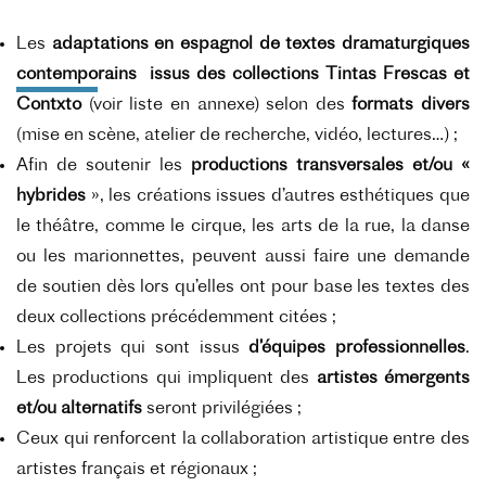
Les
adaptations en espagnol de textes dramaturgiques
contemporains issus des collections Tintas Frescas et
Contxto
(voir liste en annexe) selon des
formats divers
(mise en scène, atelier de recherche, vidéo, lectures…) ;
A
fin de soutenir les
productions transversales et/ou «
hybrides
», les créations issues d’autres esthétiques que
le théâtre, comme le cirque, les arts de la rue, la danse
ou les marionnettes, peuvent aussi faire une demande
de soutien dès lors qu’elles ont pour base les textes des
deux collections précédemment citées ;
Les projets qui sont issus
d’équipes professionnelles
.
Les productions qui impliquent des
artistes émergents
et/ou alternatifs
seront privilégiées ;
Ceux qui renforcent la collaboration artistique entre des
artistes français et régionaux ;