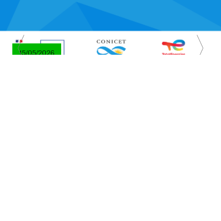
15/05/2026
Ciencia /
Distinción Franco-Argentina en
Innovación 2026