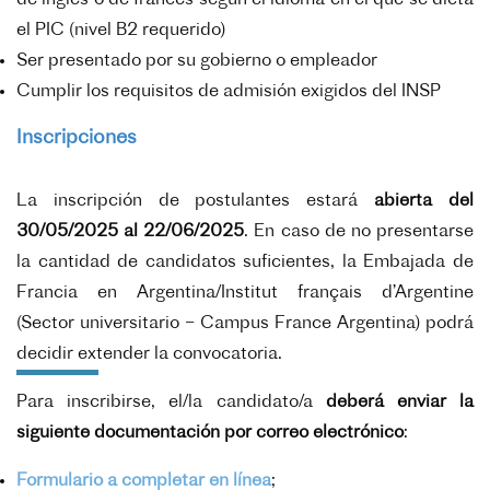
de inglés o de francés según el idioma en el que se dicta
el PIC (nivel B2 requerido)
Ser presentado por su gobierno o empleador
Cumplir los requisitos de admisión exigidos del INSP
Inscripciones
La inscripción de postulantes estará
abierta del
30/05/2025 al 22/06/2025
. En caso de no presentarse
la cantidad de candidatos suficientes, la Embajada de
Francia en Argentina/Institut français d’Argentine
(Sector universitario – Campus France Argentina) podrá
decidir extender la convocatoria.
Para inscribirse, el/la candidato/a
deberá enviar la
siguiente documentación por correo electrónico
:
Formulario a completar en línea
;