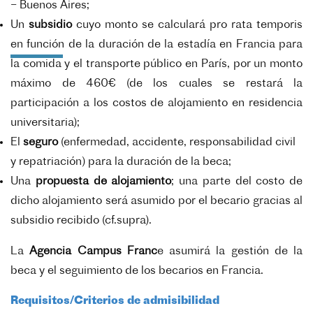
– Buenos Aires;
Un
subsidio
cuyo monto se calculará pro rata temporis
en función de la duración de la estadía en Francia para
la comida y el transporte público en París, por un monto
máximo de 460€ (de los cuales se restará la
participación a los costos de alojamiento en residencia
universitaria);
El
seguro
(enfermedad, accidente, responsabilidad civil
y repatriación) para la duración de la beca;
Una
propuesta de alojamiento
; una parte del costo de
dicho alojamiento será asumido por el becario gracias al
subsidio recibido (cf.supra).
La
Agencia Campus Franc
e asumirá la gestión de la
beca y el seguimiento de los becarios en Francia.
Requisitos/Criterios de admisibilidad