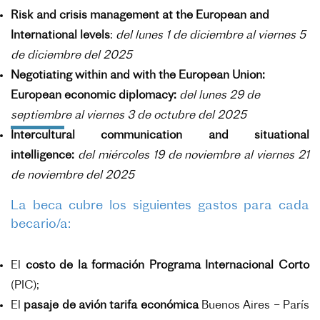
Risk and crisis management at the European and
International levels
:
d
el lunes
1 de diciembre al viernes 5
de diciembre del 2025
Negotiating within and with the European Union:
European economic diplomacy:
d
el lunes 29 de
septiembre al viernes 3 de octubre del 2025
Intercultural communication and situational
intelligence:
d
el miércoles 19 de noviembre al viernes 21
de noviembre del 2025
La beca cubre los siguientes gastos para cada
becario/a:
El
costo de la formación Programa Internacional Corto
(PIC);
El
pasaje de avión tarifa económica
Buenos Aires – París