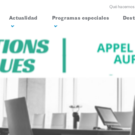
Qué hacemos
Actualidad
Programas especiales
Des