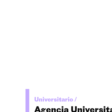
Universitario /
Agencia Universita