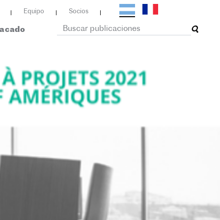
Equipo
Socios
tacado