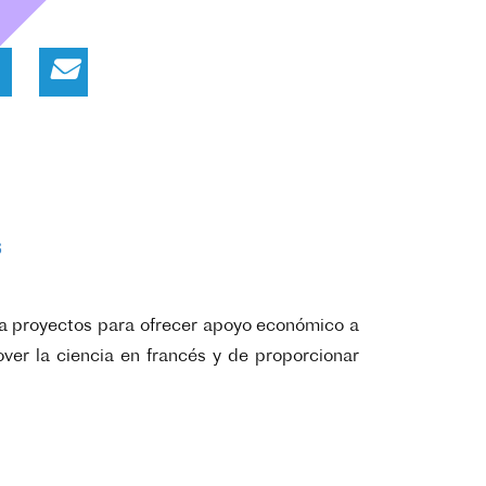
s
a a proyectos para ofrecer apoyo económico a
ver la ciencia en francés y de proporcionar