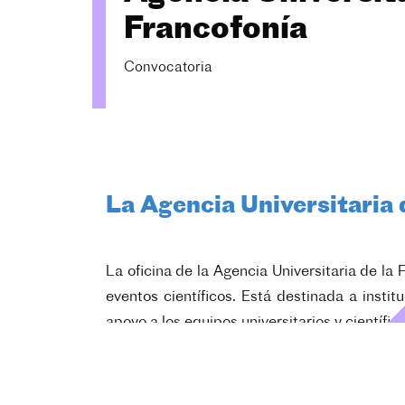
Francofonía
Convocatoria
La Agencia Universitaria 
La oficina de la Agencia Universitaria de l
eventos científicos. Está destinada a inst
apoyo a los equipos universitarios y científico
Destinada a todos los campos disciplinares, 
Sean organizadas en modalidad virtual, en vis