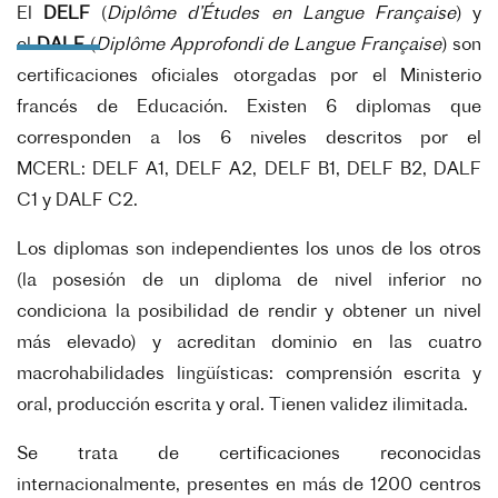
El
DELF
(
Diplôme d’Études en Langue Française
)
y
el
DALF
(
Diplôme Approfondi de Langue Française
)
son
certificaciones oficiales otorgadas por el Ministerio
francés de Educación. Existen 6 diplomas que
corresponden a los 6 niveles descritos por el
MCERL:
DELF A1, DELF A2, DELF B1, DELF B2, DALF
C1 y DALF C2.
Los diplomas son independientes los unos de los otros
(la posesión de un diploma de nivel inferior no
condiciona la posibilidad de rendir y obtener un nivel
más elevado) y acreditan dominio en las cuatro
macrohabilidades lingüísticas: comprensión escrita y
oral, producción escrita y oral. Tienen validez ilimitada.
Se trata de certificaciones reconocidas
internacionalmente, presentes en más de 1200 centros