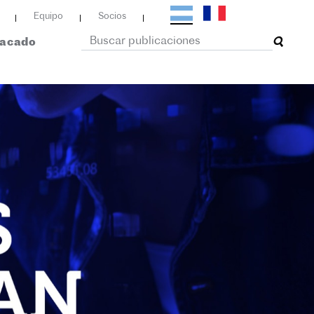
Equipo
Socios
tacado