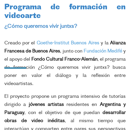
Programa de formación en
videoarte
¿Cómo queremos vivir juntxs?
Creado por el
Goethe-Institut Buenos Aires
y la
Alianza
Francesa de Buenos Aires
, junto con
Fundación Medifé
y
el apoyo del
Fondo Cultural Franco-Alemán
, el programa
de formación ¿Cómo queremos vivir juntxs? busca
poner en valor el diálogo y la reflexión entre
videoartistas.
El proyecto propone un programa intensivo de tutorías
dirigido a
jóvenes artistas
residentes en
Argentina y
Paraguay
, con el objetivo de que puedan
desarrollar
obras de video inéditas
, al mismo tiempo que
interactúan y comparten entre pares sus perspectivas